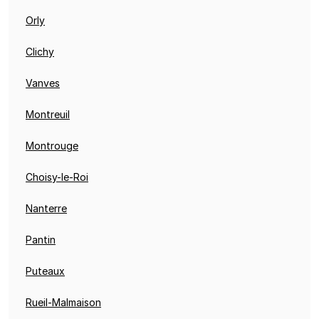
Orly
Clichy
Vanves
Montreuil
Montrouge
Choisy-le-Roi
Nanterre
Pantin
Puteaux
Rueil-Malmaison