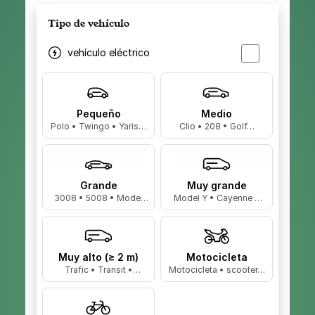
Tipo de vehículo
vehículo eléctrico
Pequeño
Medio
Polo • Twingo • Yaris…
Clio • 208 • Golf…
Grande
Muy grande
3008 • 5008 • Model
Model Y • Cayenne •
3…
X5…
Muy alto (≥ 2 m)
Motocicleta
Trafic • Transit •
Motocicleta • scooter…
Master…