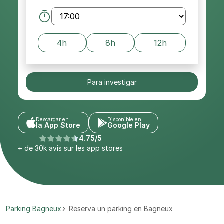
4h
8h
12h
Para investigar
Descargar en
Disponible en
la App Store
Google Play
4.75/5
+ de 30k avis sur les app stores
Parking Bagneux
Reserva un parking en Bagneux