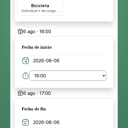
Bicicleta
Individual • de carga •
biplaza…
6 ago · 16:00
Fecha de inicio
6 ago · 17:00
Fecha de fin