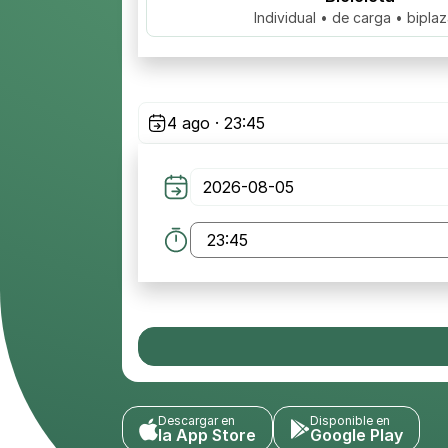
Individual • de carga • bipla
4 ago · 23:45
Descargar en
Disponible en
la App Store
Google Play