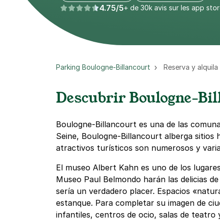
4.75/5
+ de 30k avis sur les app sto
Parking Boulogne-Billancourt
Reserva y alquila
Descubrir Boulogne-Bil
Boulogne-Billancourt es una de las comuna
Seine, Boulogne-Billancourt alberga sitios 
atractivos turísticos son numerosos y vari
El museo Albert Kahn es uno de los lugare
Museo Paul Belmondo harán las delicias de 
sería un verdadero placer. Espacios «natu
estanque. Para completar su imagen de ciud
infantiles, centros de ocio, salas de teatr