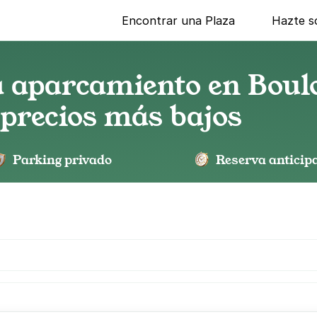
Encontrar una Plaza
Hazte s
a aparcamiento en Boul
 precios más bajos
Parking privado
Reserva anticip