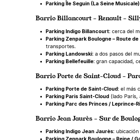
Parking Île Seguin (La Seine Musicale)
Barrio Billancourt – Renault – Sill
Parking Indigo Billancourt
: cerca del 
Parking Zenpark Boulogne – Route de 
transportes.
Parking Landowski
: a dos pasos del m
Parking Bellefeuille
: gran capacidad, c
Barrio Porte de Saint-Cloud – Par
Parking Porte de Saint-Cloud
: el más 
Parking Paris Saint-Cloud
(lado París,
Parking Parc des Princes / Leprince-R
Barrio Jean Jaurès – Sur de Boulo
Parking Indigo Jean Jaurès
: ubicación
Parking Zenpark Boulogne – Reine / Ga