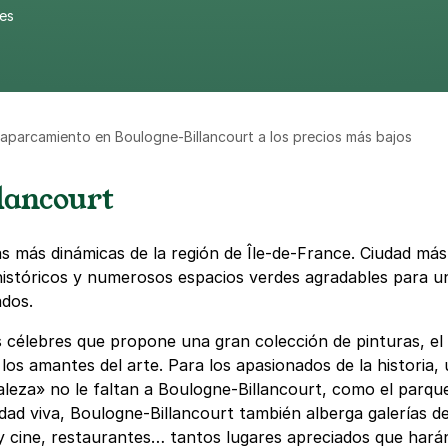
res
 aparcamiento en Boulogne-Billancourt a los precios más bajos
lancourt
s más dinámicas de la región de Île-de-France. Ciudad má
históricos y numerosos espacios verdes agradables para un
ados.
s célebres que propone una gran colección de pinturas, 
los amantes del arte. Para los apasionados de la historia
raleza» no le faltan a Boulogne-Billancourt, como el par
ad viva, Boulogne-Billancourt también alberga galerías d
o y cine, restaurantes… tantos lugares apreciados que harán