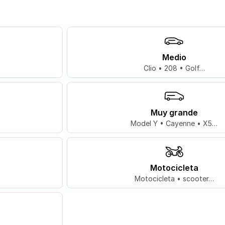
Medio
Clio • 208 • Golf…
Muy grande
Model Y • Cayenne • X5…
Motocicleta
Motocicleta • scooter…