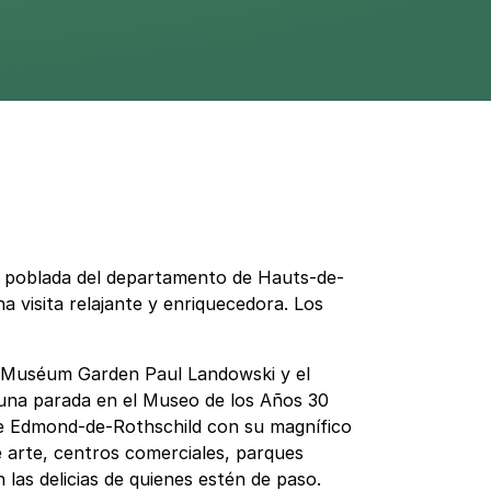
s poblada del departamento de Hauts-de-
a visita relajante y enriquecedora. Los
el Muséum Garden Paul Landowski y el
, una parada en el Museo de los Años 30
que Edmond-de-Rothschild con su magnífico
e arte, centros comerciales, parques
 las delicias de quienes estén de paso.