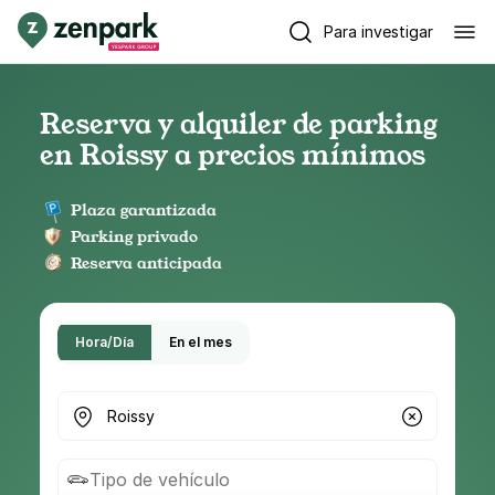
Para investigar
Reserva y alquiler de parking
en Roissy a precios mínimos
Plaza garantizada
Parking privado
Reserva anticipada
Hora/Día
En el mes
¿Dónde buscas parking?
Tipo de vehículo