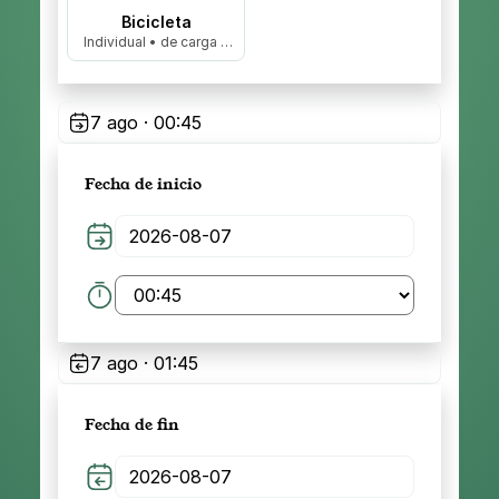
Bicicleta
Individual • de carga •
biplaza…
7 ago · 00:45
Fecha de inicio
7 ago · 01:45
Fecha de fin