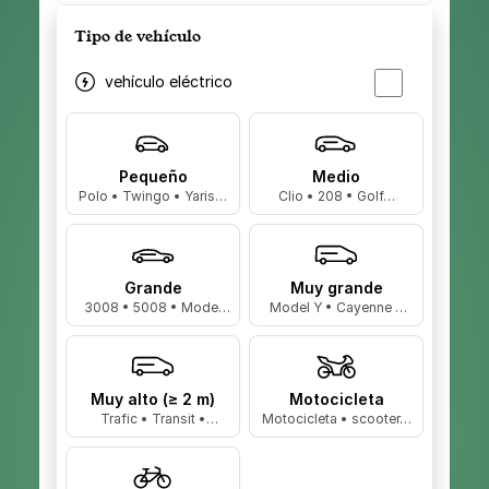
Tipo de vehículo
vehículo eléctrico
Pequeño
Medio
Polo • Twingo • Yaris…
Clio • 208 • Golf…
Grande
Muy grande
3008 • 5008 • Model
Model Y • Cayenne •
3…
X5…
Muy alto (≥ 2 m)
Motocicleta
Trafic • Transit •
Motocicleta • scooter…
Master…