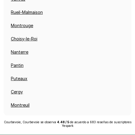
Rueil-Malmaison
Montrouge
Choisy-le-Roi
Nanterre
Pantin
Puteaux
Cergy
Montreuil
Courbevoie, Courbevoie
se observa
4.48
/
5
de acuerdo a
683
reseñas de suscriptores
Yespark