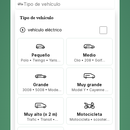
Tipo de vehículo
Tipo de vehículo
vehículo eléctrico
Pequeño
Medio
Polo • Twingo • Yaris…
Clio • 208 • Golf…
Grande
Muy grande
3008 • 5008 • Model
Model Y • Cayenne •
3…
X5…
Muy alto (≥ 2 m)
Motocicleta
Trafic • Transit •
Motocicleta • scooter…
Master…