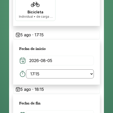
Bicicleta
Individual • de carga •
biplaza…
5 ago · 17:15
Fecha de inicio
5 ago · 18:15
Fecha de fin