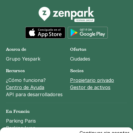
App Store
Google Play
Acerca de
Ofertas
Grupo Yespark
Ciudades
Recursos
Socios
¿Cómo funciona?
Propietario privado
Centro de Ayuda
Gestor de activos
API para desarrolladores
En Francia
Parking Paris
Parking Lyon