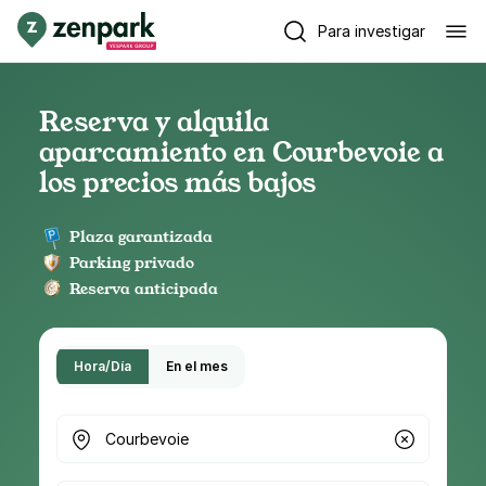
Para investigar
Reserva y alquila
aparcamiento en Courbevoie a
los precios más bajos
Plaza garantizada
Parking privado
Reserva anticipada
Hora/Día
En el mes
¿Dónde buscas parking?