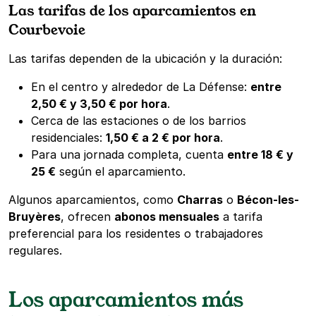
Las tarifas de los aparcamientos en
Courbevoie
Las tarifas dependen de la ubicación y la duración:
En el centro y alrededor de La Défense:
entre
2,50 € y 3,50 € por hora
.
Cerca de las estaciones o de los barrios
residenciales:
1,50 € a 2 € por hora
.
Para una jornada completa, cuenta
entre 18 € y
25 €
según el aparcamiento.
Algunos aparcamientos, como
Charras
o
Bécon-les-
Bruyères
, ofrecen
abonos mensuales
a tarifa
preferencial para los residentes o trabajadores
regulares.
Los aparcamientos más