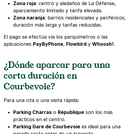
Zona roja
: centro y aledaños de La Défense,
aparcamiento limitado y tarifa elevada.
Zona naranja
: barrios residenciales y periféricos,
duración más larga y tarifas reducidas.
El pago se efectúa vía los parquímetros o las
aplicaciones
PayByPhone
,
Flowbird
y
Whoosh!
.
¿Dónde aparcar para una
corta duración en
Courbevoie?
Para una cita o una visita rápida:
Parking Charras
o
République
son los más
prácticos en el centro.
Parking Gare de Courbevoie
es ideal para una
parada corta antes de un trayecto.