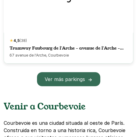
★
4,5
(38)
Tramway Faubourg de l'Arche - avenue de l'Arche -
Courbevoie
67 avenue de l'Arche, Courbevoie
Ver más parkings
Venir a Courbevoie
Courbevoie es una ciudad situada al oeste de París.
Construida en torno a una historia rica, Courbevoie