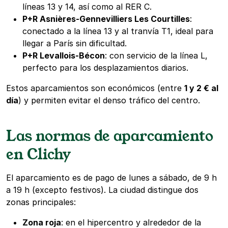
líneas 13 y 14, así como al RER C.
P+R Asnières-Gennevilliers Les Courtilles
:
conectado a la línea 13 y al tranvía T1, ideal para
llegar a París sin dificultad.
P+R Levallois-Bécon
: con servicio de la línea L,
perfecto para los desplazamientos diarios.
Estos aparcamientos son económicos (entre
1 y 2 € al
día
) y permiten evitar el denso tráfico del centro.
Las normas de aparcamiento
en Clichy
El aparcamiento es de pago de lunes a sábado, de 9 h
a 19 h (excepto festivos). La ciudad distingue dos
zonas principales:
Zona roja
: en el hipercentro y alrededor de la