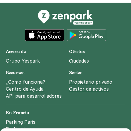
App Store
Google Play
Acerca de
Ofertas
Grupo Yespark
Ciudades
Recursos
Socios
¿Cómo funciona?
Propietario privado
Centro de Ayuda
Gestor de activos
API para desarrolladores
En Francia
Parking Paris
Parking Lyon