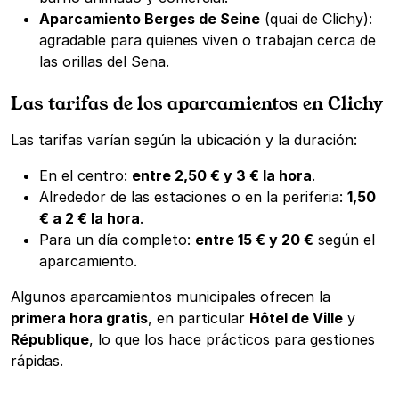
Aparcamiento Berges de Seine
(quai de Clichy):
agradable para quienes viven o trabajan cerca de
las orillas del Sena.
Las tarifas de los aparcamientos en Clichy
Las tarifas varían según la ubicación y la duración:
En el centro:
entre 2,50 € y 3 € la hora
.
Alrededor de las estaciones o en la periferia:
1,50
€ a 2 € la hora
.
Para un día completo:
entre 15 € y 20 €
según el
aparcamiento.
Algunos aparcamientos municipales ofrecen la
primera hora gratis
, en particular
Hôtel de Ville
y
République
, lo que los hace prácticos para gestiones
rápidas.