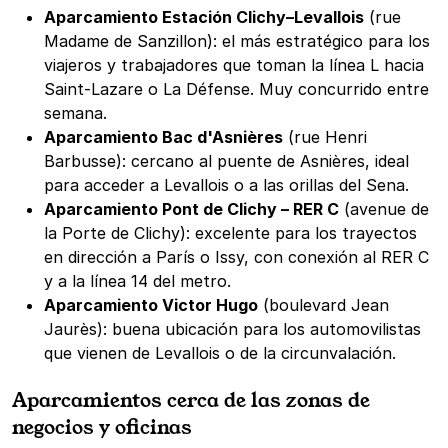
Aparcamiento Estación Clichy–Levallois
(rue
Madame de Sanzillon): el más estratégico para los
viajeros y trabajadores que toman la línea L hacia
Saint-Lazare o La Défense. Muy concurrido entre
semana.
Aparcamiento Bac d'Asnières
(rue Henri
Barbusse): cercano al puente de Asnières, ideal
para acceder a Levallois o a las orillas del Sena.
Aparcamiento Pont de Clichy – RER C
(avenue de
la Porte de Clichy): excelente para los trayectos
en dirección a París o Issy, con conexión al RER C
y a la línea 14 del metro.
Aparcamiento Victor Hugo
(boulevard Jean
Jaurès): buena ubicación para los automovilistas
que vienen de Levallois o de la circunvalación.
Aparcamientos cerca de las zonas de
negocios y oficinas