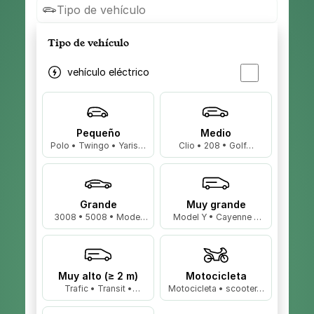
Tipo de vehículo
Tipo de vehículo
vehículo eléctrico
Pequeño
Medio
Polo • Twingo • Yaris…
Clio • 208 • Golf…
Grande
Muy grande
3008 • 5008 • Model
Model Y • Cayenne •
3…
X5…
Muy alto (≥ 2 m)
Motocicleta
Trafic • Transit •
Motocicleta • scooter…
Master…