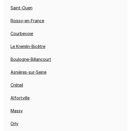
Saint-Ouen
Roissy-en-France
Courbevoie
Le Kremlin-Bicêtre
Boulogne-Billancourt
Asnières-sur-Seine
Créteil
Alfortville
Massy
Orly