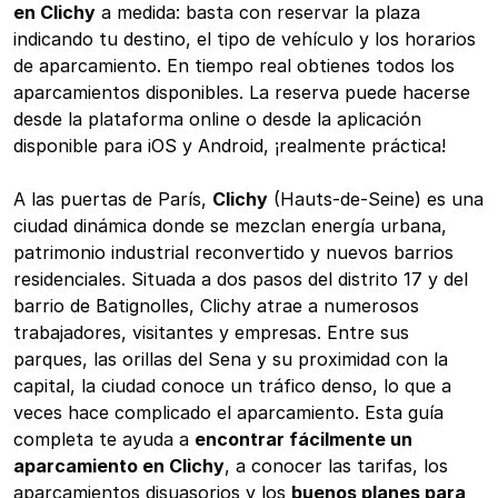
en Clichy
a medida: basta con reservar la plaza
indicando tu destino, el tipo de vehículo y los horarios
de aparcamiento. En tiempo real obtienes todos los
aparcamientos disponibles. La reserva puede hacerse
desde la plataforma online o desde la aplicación
disponible para iOS y Android, ¡realmente práctica!
A las puertas de París,
Clichy
(Hauts-de-Seine) es una
ciudad dinámica donde se mezclan energía urbana,
patrimonio industrial reconvertido y nuevos barrios
residenciales. Situada a dos pasos del distrito 17 y del
barrio de Batignolles, Clichy atrae a numerosos
trabajadores, visitantes y empresas. Entre sus
parques, las orillas del Sena y su proximidad con la
capital, la ciudad conoce un tráfico denso, lo que a
veces hace complicado el aparcamiento. Esta guía
completa te ayuda a
encontrar fácilmente un
aparcamiento en Clichy
, a conocer las tarifas, los
aparcamientos disuasorios y los
buenos planes para