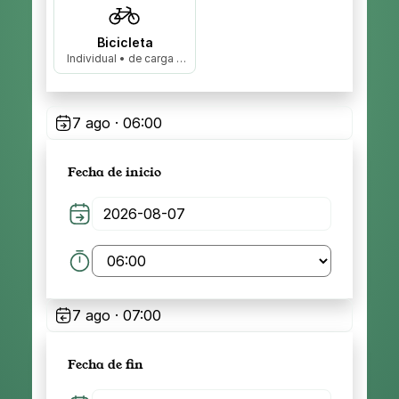
Bicicleta
Individual • de carga •
biplaza…
7 ago · 06:00
Fecha de inicio
7 ago · 07:00
Fecha de fin