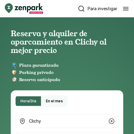
Para investigar
Reserva y alquiler de
aparcamiento en Clichy al
mejor precio
Plaza garantizada
Parking privado
Reserva anticipada
Hora/Día
En el mes
¿Dónde buscas parking?