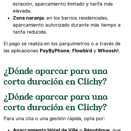
estación, aparcamiento limitado y tarifa más
elevada.
Zona naranja
: en los barrios residenciales,
aparcamiento autorizado durante más tiempo a
tarifa reducida.
El pago se realiza en los parquímetros o a través de
las aplicaciones
PayByPhone
,
Flowbird
y
Whoosh!
.
¿Dónde aparcar para una
corta duración en Clichy?
¿Dónde aparcar para una
corta duración en Clichy?
Para una cita o una gestión rápida, opta por:
Aparcamiento Hôtel de Ville
o
République
, que