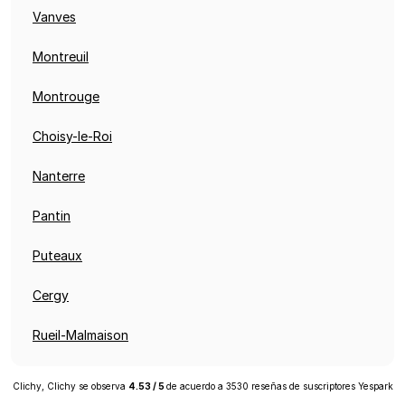
Vanves
Montreuil
Montrouge
Choisy-le-Roi
Nanterre
Pantin
Puteaux
Cergy
Rueil-Malmaison
Clichy, Clichy
se observa
4.53
/
5
de acuerdo a
3530
reseñas de suscriptores
Yespark