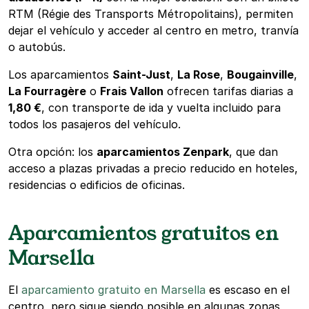
RTM (Régie des Transports Métropolitains), permiten
dejar el vehículo y acceder al centro en metro, tranvía
o autobús.
Los aparcamientos
Saint-Just
,
La Rose
,
Bougainville
,
La Fourragère
o
Frais Vallon
ofrecen tarifas diarias a
1,80 €
, con transporte de ida y vuelta incluido para
todos los pasajeros del vehículo.
Otra opción: los
aparcamientos Zenpark
, que dan
acceso a plazas privadas a precio reducido en hoteles,
residencias o edificios de oficinas.
Aparcamientos gratuitos en
Marsella
El
aparcamiento gratuito en Marsella
es escaso en el
centro, pero sigue siendo posible en algunas zonas