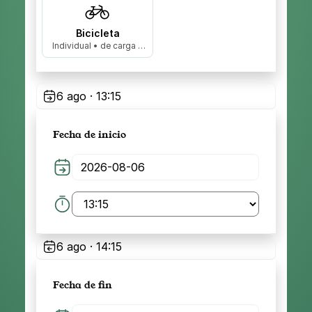
Bicicleta
Individual • de carga •
biplaza…
6 ago · 13:15
Fecha de inicio
6 ago · 14:15
Fecha de fin