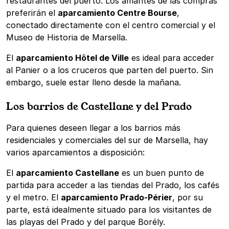
restaurantes del puerto. Los amantes de las compras
preferirán el
aparcamiento Centre Bourse
,
conectado directamente con el centro comercial y el
Museo de Historia de Marsella.
El
aparcamiento Hôtel de Ville
es ideal para acceder
al Panier o a los cruceros que parten del puerto. Sin
embargo, suele estar lleno desde la mañana.
Los barrios de Castellane y del Prado
Para quienes deseen llegar a los barrios más
residenciales y comerciales del sur de Marsella, hay
varios aparcamientos a disposición:
El
aparcamiento Castellane
es un buen punto de
partida para acceder a las tiendas del Prado, los cafés
y el metro. El
aparcamiento Prado-Périer
, por su
parte, está idealmente situado para los visitantes de
las playas del Prado y del parque Borély.