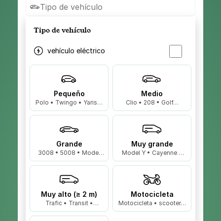
Tipo de vehículo
Tipo de vehículo
vehículo eléctrico
Pequeño
Medio
Polo • Twingo • Yaris…
Clio • 208 • Golf…
Grande
Muy grande
3008 • 5008 • Model
Model Y • Cayenne •
3…
X5…
Muy alto (≥ 2 m)
Motocicleta
Trafic • Transit •
Motocicleta • scooter…
Master…