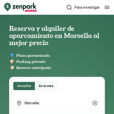
Para investigar
Reserva y alquiler de
aparcamiento en Marsella al
mejor precio
Plaza garantizada
Parking privado
Reserva anticipada
Hora/Día
En el mes
¿Dónde buscas parking?