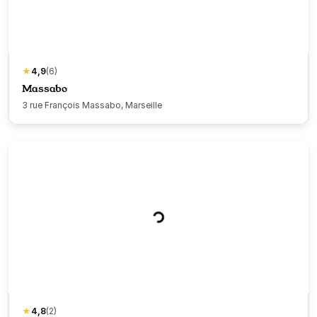
★
4,9
(6)
Massabo
3 rue François Massabo, Marseille
★
4,8
(2)