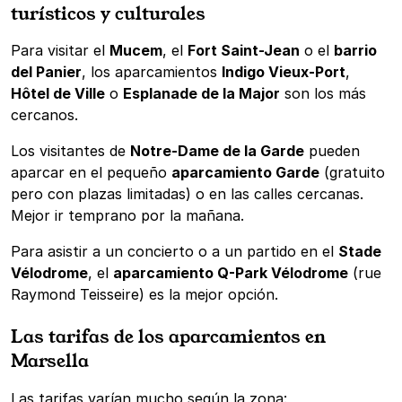
turísticos y culturales
Para visitar el
Mucem
, el
Fort Saint-Jean
o el
barrio
del Panier
, los aparcamientos
Indigo Vieux-Port
,
Hôtel de Ville
o
Esplanade de la Major
son los más
cercanos.
Los visitantes de
Notre-Dame de la Garde
pueden
aparcar en el pequeño
aparcamiento Garde
(gratuito
pero con plazas limitadas) o en las calles cercanas.
Mejor ir temprano por la mañana.
Para asistir a un concierto o a un partido en el
Stade
Vélodrome
, el
aparcamiento Q-Park Vélodrome
(rue
Raymond Teisseire) es la mejor opción.
Las tarifas de los aparcamientos en
Marsella
Las tarifas varían mucho según la zona: