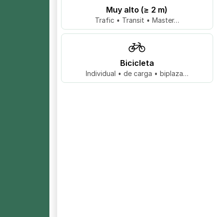
Muy alto (≥ 2 m)
Trafic • Transit • Master…
Bicicleta
Individual • de carga • biplaza…