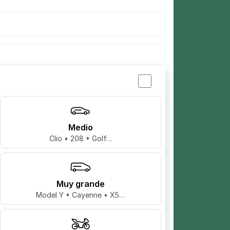
Medio
Clio • 208 • Golf…
Muy grande
Model Y • Cayenne • X5…