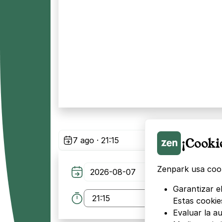
¡Cooki
7 ago · 21:15
Zenpark usa cook
Garantizar el
Estas cookie
Evaluar la au