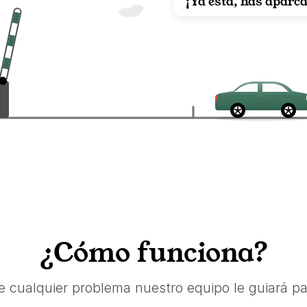
¡Ya está, has aparc
¿Cómo funciona?
e cualquier problema nuestro equipo le guiará pa