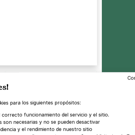
7 ago · 22:15
Con
es!
ies para los siguientes propósitos:
 correcto funcionamiento del servicio y el sitio.
s son necesarias y no se pueden desactivar
4h
8h
12h
diencia y el rendimiento de nuestro sitio