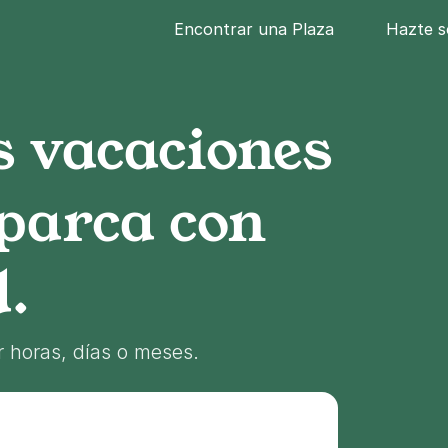
Encontrar una Plaza
Hazte s
s vacaciones
aparca con
d.
 horas, días o meses.