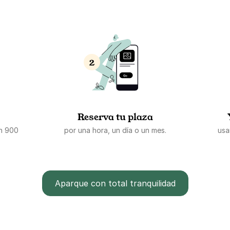
Reserva tu plaza
en 900
por una hora, un día o un mes.
usa
Aparque con total tranquilidad