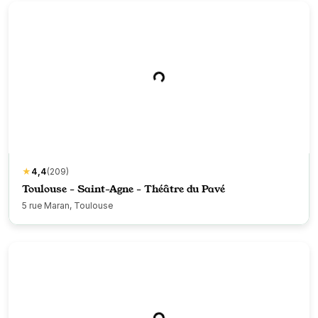
★
4,4
(209)
Toulouse - Saint-Agne - Théâtre du Pavé
5 rue Maran, Toulouse