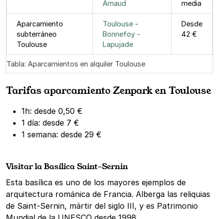
Arnaud
media
Aparcamiento
Toulouse -
Desde
subterráneo
Bonnefoy -
42 €
Toulouse
Lapujade
Tabla: Aparcamientos en alquiler Toulouse
Tarifas aparcamiento Zenpark en Toulouse
1h: desde 0,50 €
1 día: desde 7 €
1 semana: desde 29 €
Visitar la Basílica Saint-Sernin
Esta basílica es uno de los mayores ejemplos de
arquitectura románica de Francia. Alberga las reliquias
de Saint-Sernin, mártir del siglo III, y es Patrimonio
Mundial de la UNESCO desde 1998.