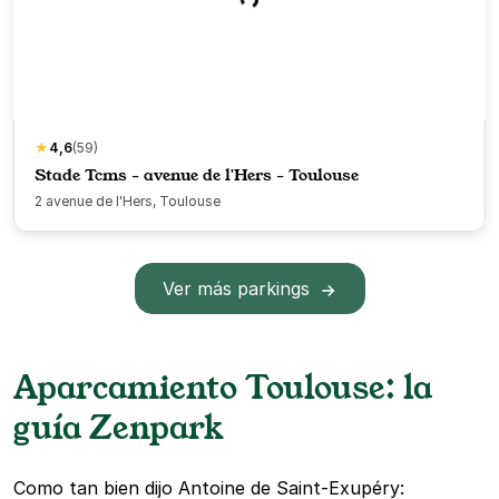
★
4,6
(59)
Stade Tcms - avenue de l'Hers - Toulouse
2 avenue de l'Hers, Toulouse
Ver más parkings
Aparcamiento Toulouse: la
guía Zenpark
Como tan bien dijo Antoine de Saint-Exupéry: