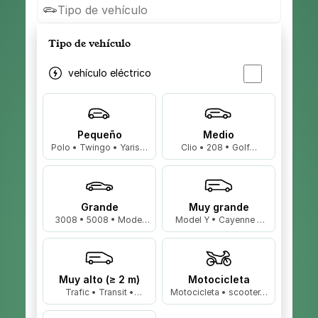
Tipo de vehículo
Tipo de vehículo
vehículo eléctrico
Pequeño
Medio
Polo • Twingo • Yaris…
Clio • 208 • Golf…
Grande
Muy grande
3008 • 5008 • Model
Model Y • Cayenne •
3…
X5…
Muy alto (≥ 2 m)
Motocicleta
Trafic • Transit •
Motocicleta • scooter…
Master…