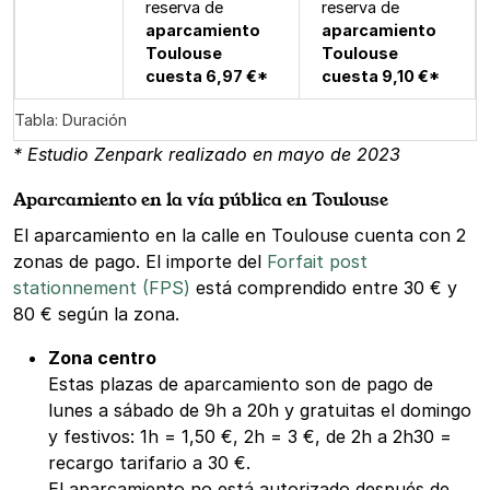
reserva de
reserva de
aparcamiento
aparcamiento
Toulouse
Toulouse
cuesta 6,97 €*
cuesta 9,10 €*
Tabla: Duración
* Estudio Zenpark realizado en mayo de 2023
Aparcamiento en la vía pública en Toulouse
El aparcamiento en la calle en Toulouse cuenta con 2
zonas de pago. El importe del
Forfait post
stationnement (FPS)
está comprendido entre 30 € y
80 € según la zona.
Zona centro
Estas plazas de aparcamiento son de pago de
lunes a sábado de 9h a 20h y gratuitas el domingo
y festivos: 1h = 1,50 €, 2h = 3 €, de 2h a 2h30 =
recargo tarifario a 30 €.
El aparcamiento no está autorizado después de