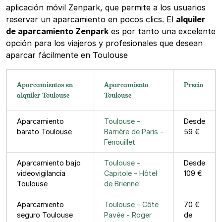
aplicación móvil Zenpark, que permite a los usuarios
reservar un aparcamiento en pocos clics. El
alquiler
de aparcamiento Zenpark
es por tanto una excelente
opción para los viajeros y profesionales que desean
aparcar fácilmente en Toulouse
Aparcamientos en
Aparcamiento
Precio
alquiler Toulouse
Toulouse
Aparcamiento
Toulouse -
Desde
barato Toulouse
Barrière de Paris -
59 €
Fenouillet
Aparcamiento bajo
Toulouse -
Desde
videovigilancia
Capitole - Hôtel
109 €
Toulouse
de Brienne
Aparcamiento
Toulouse - Côte
70 €
seguro Toulouse
Pavée - Roger
de