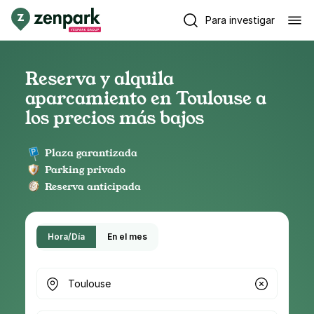
Para investigar
Reserva y alquila
aparcamiento en Toulouse a
los precios más bajos
Plaza garantizada
Parking privado
Reserva anticipada
Hora/Día
En el mes
¿Dónde buscas parking?