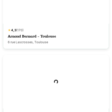
★
4,3
(170)
Arnaud Bernard - Toulouse
6 rue Lascrosses, Toulouse