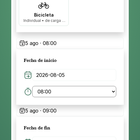
Bicicleta
Individual • de carga •
biplaza…
5 ago · 08:00
Fecha de inicio
5 ago · 09:00
Fecha de fin