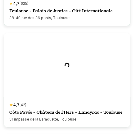
★
4,7
(625)
Toulouse - Palais de Justice - Cité Internationale
38-40 rue des 36 ponts, Toulouse
★
4,7
(42)
Côte Pavée - Château de l'Hers - Limayrac - Toulouse
31 impasse de la Baraquette, Toulouse