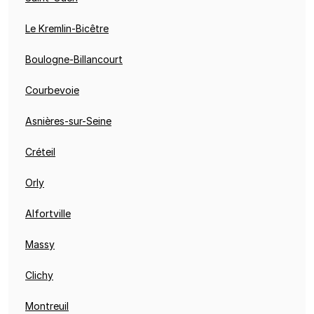
Le Kremlin-Bicêtre
Boulogne-Billancourt
Courbevoie
Asnières-sur-Seine
Créteil
Orly
Alfortville
Massy
Clichy
Montreuil