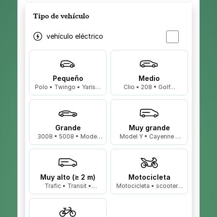
Tipo de vehículo
vehículo eléctrico
Pequeño
Medio
Polo • Twingo • Yaris…
Clio • 208 • Golf…
Grande
Muy grande
3008 • 5008 • Model
Model Y • Cayenne •
3…
X5…
Muy alto (≥ 2 m)
Motocicleta
Trafic • Transit •
Motocicleta • scooter…
Master…