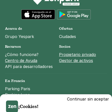
App Store
Google Play
Acerca de
Ofertas
Grupo Yespark
Ciudades
Recursos
Socios
¿Cómo funciona?
Propietario privado
Centro de Ayuda
Gestor de activos
API para desarrolladores
En Francia
Parking Paris
Parking Lyon
Continuar sin aceptar
Parking Marseille
¡Cookies!
Parking Toulouse