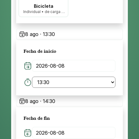
Bicicleta
Individual • de carga •
biplaza…
8 ago · 13:30
Fecha de inicio
8 ago · 14:30
Fecha de fin