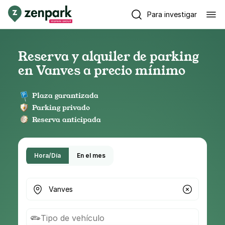
Para investigar
Reserva y alquiler de parking
en Vanves a precio mínimo
Plaza garantizada
Parking privado
Reserva anticipada
Hora/Día
En el mes
¿Dónde buscas parking?
Tipo de vehículo