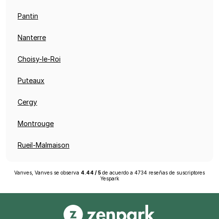
Pantin
Nanterre
Choisy-le-Roi
Puteaux
Cergy
Montrouge
Rueil-Malmaison
Vanves, Vanves
se observa
4.44
/
5
de acuerdo a
4734
reseñas de suscriptores
Yespark