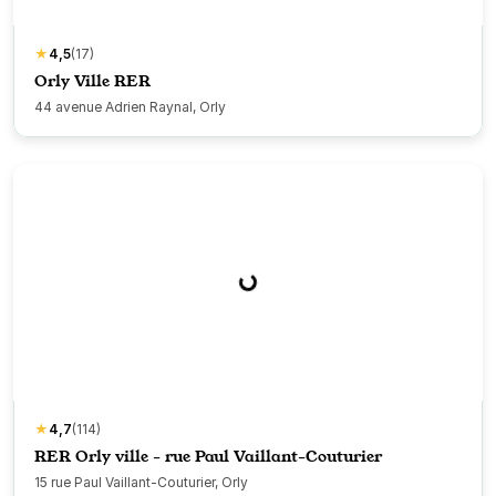
★
4,5
(17)
Orly Ville RER
44 avenue Adrien Raynal, Orly
★
4,7
(114)
RER Orly ville - rue Paul Vaillant-Couturier
15 rue Paul Vaillant-Couturier, Orly