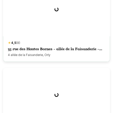
★
4,5
(8)
35 rue des Hautes Bornes - allée de la Faisanderie -
Orly
4 allée de la Faisanderie, Orly