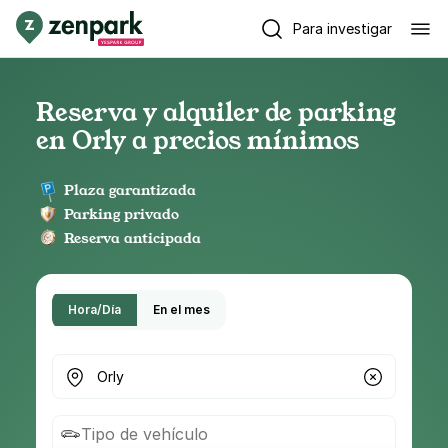
Para investigar
Reserva y alquiler de parking
en Orly a precios mínimos
Plaza garantizada
Parking privado
Reserva anticipada
Hora/Día
En el mes
¿Dónde buscas parking?
Tipo de vehículo