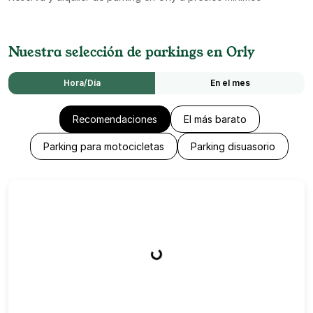
Nuestra selección de parkings en Orly
Hora/Día
En el mes
Recomendaciones
El más barato
Parking para motocicletas
Parking disuasorio