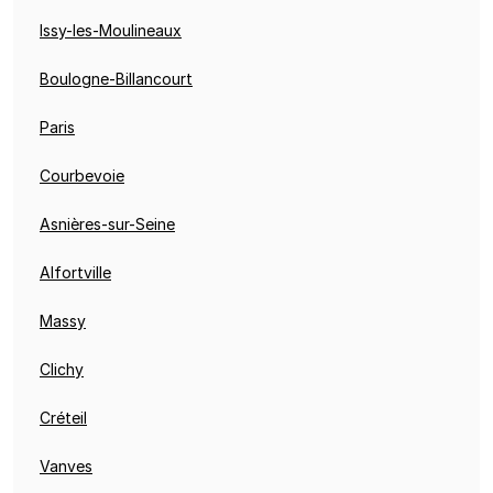
Issy-les-Moulineaux
Boulogne-Billancourt
Paris
Courbevoie
Asnières-sur-Seine
Alfortville
Massy
Clichy
Créteil
Vanves