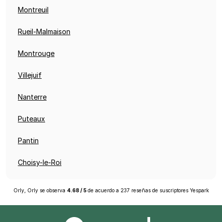
Montreuil
Rueil-Malmaison
Montrouge
Villejuif
Nanterre
Puteaux
Pantin
Choisy-le-Roi
Orly, Orly
se observa
4.68
/
5
de acuerdo a
237
reseñas de suscriptores
Yespark