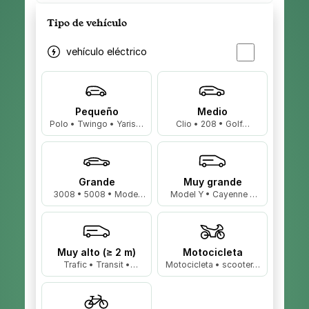
Tipo de vehículo
vehículo eléctrico
Pequeño
Medio
Polo • Twingo • Yaris…
Clio • 208 • Golf…
Grande
Muy grande
3008 • 5008 • Model
Model Y • Cayenne •
3…
X5…
Muy alto (≥ 2 m)
Motocicleta
Trafic • Transit •
Motocicleta • scooter…
Master…