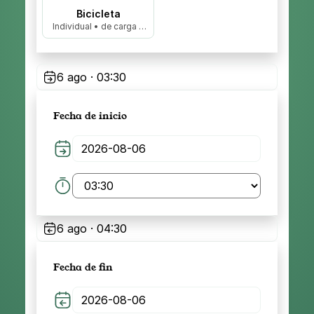
Bicicleta
Individual • de carga •
biplaza…
6 ago · 03:30
Fecha de inicio
6 ago · 04:30
Fecha de fin