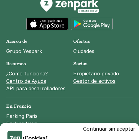
App Store
Google Play
Acerca de
Ofertas
Grupo Yespark
Ciudades
Recursos
Socios
¿Cómo funciona?
Propietario privado
Centro de Ayuda
Gestor de activos
API para desarrolladores
En Francia
Parking Paris
Parking Lyon
Continuar sin aceptar
Parking Marseille
¡Cookies!
Parking Toulouse