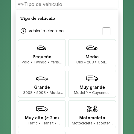
Tipo de vehículo
Tipo de vehículo
vehículo eléctrico
Pequeño
Medio
Polo • Twingo • Yaris…
Clio • 208 • Golf…
Grande
Muy grande
3008 • 5008 • Model
Model Y • Cayenne •
3…
X5…
Muy alto (≥ 2 m)
Motocicleta
Trafic • Transit •
Motocicleta • scooter…
Master…