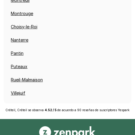
Montreuil
Montrouge
Choisy-le-Roi
Nanterre
Pantin
Puteaux
Rueil-Malmaison
Villejuif
Créteil, Créteil
se observa
4.52
/
5
de acuerdo a
90
reseñas de suscriptores
Yespark