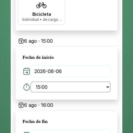
Bicicleta
Individual • de carga •
biplaza…
6 ago · 15:00
Fecha de inicio
6 ago · 16:00
Fecha de fin