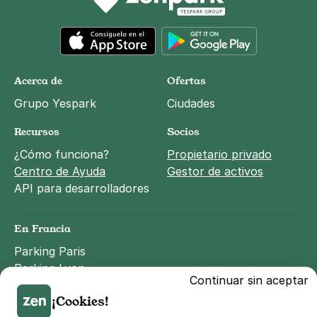
App Store
Google Play
Acerca de
Ofertas
Grupo Yespark
Ciudades
Recursos
Socios
¿Cómo funciona?
Propietario privado
Centro de Ayuda
Gestor de activos
API para desarrolladores
En Francia
Parking Paris
Parking Lyon
Continuar sin aceptar
Parking Marseille
¡Cookies!
Parking Toulouse