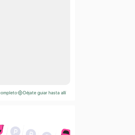
completo
Déjate guiar hasta allí