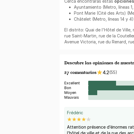
Cerca encontrarás estas
opciones
Ayuntamiento (Metro, líneas 1, 
Pont Marie (Cité des Arts) (Met
Châtelet (Metro, líneas 14 y 4)
El distrito: Quai de l'Hôtel de Ville,
rue Saint-Martin, rue de la Couteller
Avenue Victoria, rue du Renard, ru
Descubre las opiniones de nues
27 comentarios
4.2
(55)
Excellent
Bon
Moyen
Mauvais
Frédéric
Attention présence d’énormes rat
l’hôtel de ville et de la rue des arc