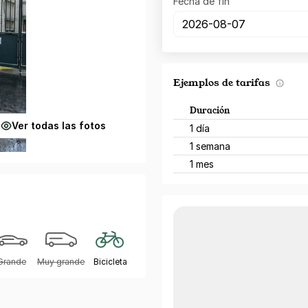
Fecha de fin
Ejemplos de tarifas
Duración
Ver todas las fotos
1 día
1 semana
1 mes
Grande
Muy grande
Bicicleta