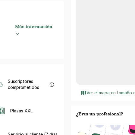
Más información
Suscriptores
comprometidos
Ver el mapa en tamaño 
Plazas XXL
¿Eres un profesional?
Servicio al cliente (7 días