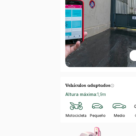
Vehículos adaptados
Altura máxima
:
1,9m
Motocicleta
Pequeño
Medio