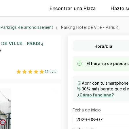
Encontrar una Plaza
Hazte s
Parkings 4e arrondissement
Parking Hôtel de Ville - Paris 4
DE VILLE - PARIS 4
Hora/Día
y
El horario se puede 
55 avis
Abrir con tu smartphone
30% más barato que el m
¿Cómo funciona?
Fecha de inicio