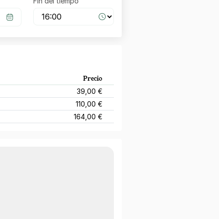
Fin del tiempo
Precio
39,00 €
110,00 €
164,00 €