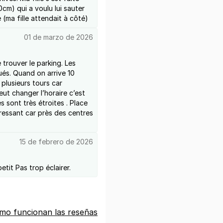
cm) qui a voulu lui sauter
 (ma fille attendait à côté)
01 de marzo de 2026
e trouver le parking. Les
ués. Quand on arrive 10
 plusieurs tours car
ut changer l’horaire c’est
s sont très étroites . Place
éressant car près des centres
15 de febrero de 2026
tit Pas trop éclairer.
mo funcionan las reseñas