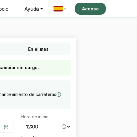
ocio
Ayuda
Acceso
En el mes
cambiar sin cargo.
antenimiento de carreteras
Hora de inicio