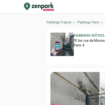
Parkings France
Parkings Paris
PARKING HÔTEL 
10 bis rue de Mouss
Paris 4