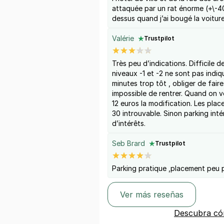
attaquée par un rat énorme (+\-40
dessus quand j’ai bougé la voiture
Valérie
Trustpilot
Très peu d’indications. Difficile d
niveaux -1 et -2 ne sont pas indiq
minutes trop tôt , obliger de faire
impossible de rentrer. Quand on ve
12 euros la modification. Les place
30 introuvable. Sinon parking int
d’intérêts.
Seb Brard
Trustpilot
Parking pratique ,placement peu pe
Ver más reseñas
Descubra có